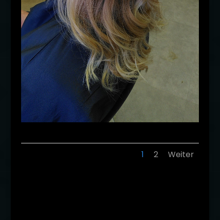
1
2
Weiter