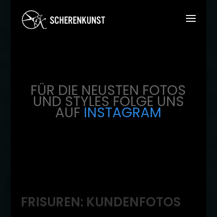
FÜR DIE NEUSTEN FOTOS
UND STYLES FOLGE UNS
AUF
INSTAGRAM
FRISUREN: KUNDENFOTOS