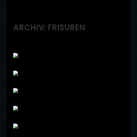
ARCHIV: FRISUREN